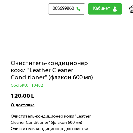
068699860
Кабинет
Очиститель-кондиционер
кожи "Leather Cleaner
Conditioner" (флакон 600 мл)
Cod SKU: 110402
Preț
120,00 L
О доставке
Очиститель-кондиционер кожи "Leather
Cleaner Conditioner" (флакон 600 мл)
Очиститель-кондиционер для очистки