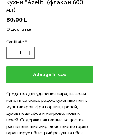
кухни "Azelit" (флакон 600
мл)
Preț
80,00 L
О доставке
Cantitate
*
Adaugă în coș
Средство для удаления жира, нагара и
копоти со сковородок, кухонных плит,
мультиварок, фритюрниц, грилей,
духовых шкафов и микроволновых
печей. Содержит активные вещества,
расщепляющие жир, действие которых
гарантирует быстрый результат без