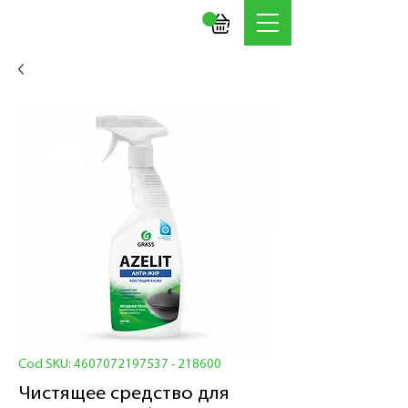
Cod SKU: 4607072197537 - 218600
Чистящее средство для