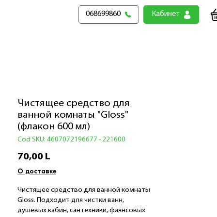
068699860
Кабинет
Чистящее средство для
ванной комнаты "Gloss"
(флакон 600 мл)
Cod SKU: 4607072196677 - 221600
Preț
70,00 L
О доставке
Чистящее средство для ванной комнаты
Gloss. Подходит для чистки ванн,
душевых кабин, сантехники, фаянсовых