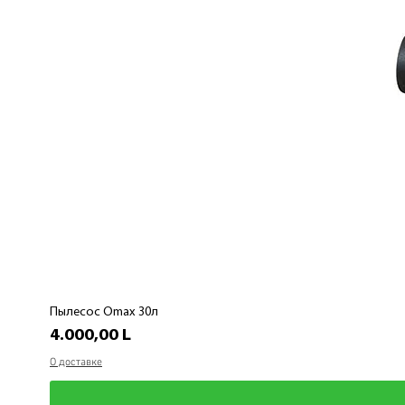
Пылесос Omax 30л
Preț
4.000,00 L
О доставке