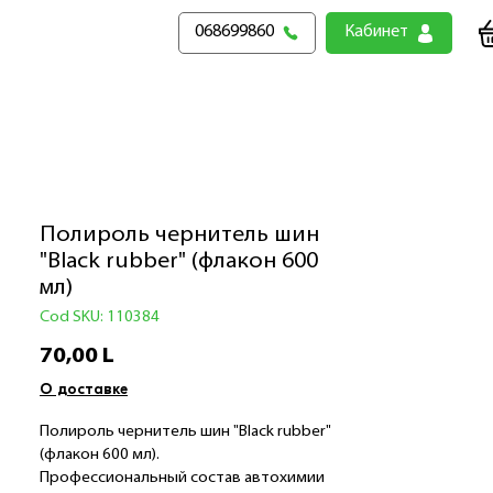
068699860
Кабинет
Полироль чернитель шин
"Black rubber" (флакон 600
мл)
Cod SKU: 110384
Preț
70,00 L
О доставке
Полироль чернитель шин "Black rubber"
(флакон 600 мл).
Профессиональный состав автохимии