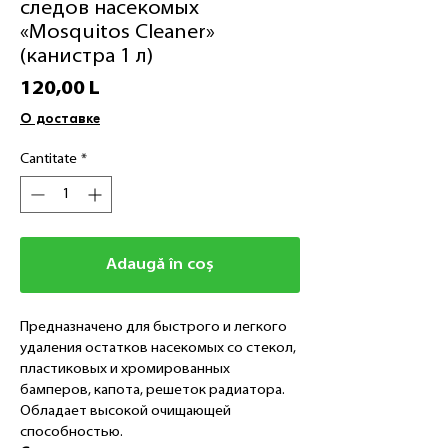
следов насекомых
«Mosquitos Cleaner»
(канистра 1 л)
Preț
120,00 L
О доставке
Cantitate
*
Adaugă în coș
Предназначено для быстрого и легкого
удаления остатков насекомых со стекол,
пластиковых и хромированных
бамперов, капота, решеток радиатора.
Обладает высокой очищающей
способностью.